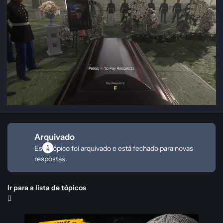
Arquivado
Este tópico foi arquivado e está fechado para novas
respostas.
Ir para a lista de tópicos