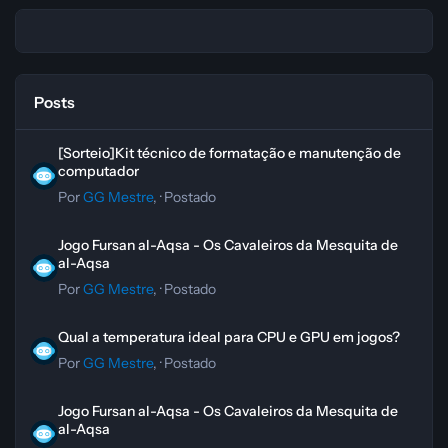
Posts
[Sorteio]Kit técnico de formatação e manutenção de computador
[Sorteio]Kit técnico de formatação e manutenção de
computador
Por
GG Mestre
, ·
Postado
Jogo Fursan al-Aqsa - Os Cavaleiros da Mesquita de al-Aqsa
Jogo Fursan al-Aqsa - Os Cavaleiros da Mesquita de
al-Aqsa
Por
GG Mestre
, ·
Postado
Qual a temperatura ideal para CPU e GPU em jogos?
Qual a temperatura ideal para CPU e GPU em jogos?
Por
GG Mestre
, ·
Postado
Jogo Fursan al-Aqsa - Os Cavaleiros da Mesquita de al-Aqsa
Jogo Fursan al-Aqsa - Os Cavaleiros da Mesquita de
al-Aqsa