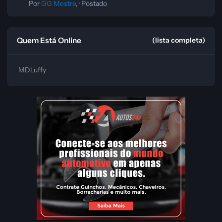
Por
GG Mestre
, ·
Postado
Quem Está Online
(lista completa)
MDLuffy