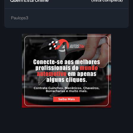
Quem Está Online
(lista completa)
Paulops3