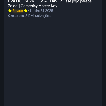
PRA QUE SERVE ESSA CHAVE?! Esse jogo parece
Zelda! | Gameplay Master Key
Ravock
·
Janeiro 31, 2025
0
respostas
612
visualizações