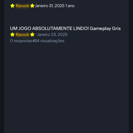
Ravock
Janeiro 31, 2025
1 ano
UM JOGO ABSOLUTAMENTE LINDO! Gameplay Gris
UM JOGO ABSOLUTAMENTE LINDO! Gameplay Gris
Ravock
·
Janeiro 23, 2025
0
respostas
464
visualizações