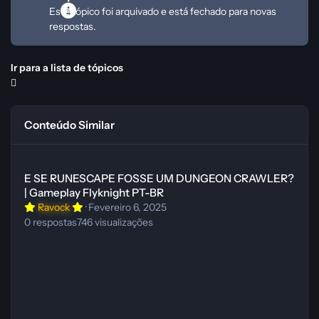
Este tópico foi arquivado e está fechado para novas
respostas.
Ir para a lista de tópicos
Conteúdo Similar
E SE RUNESCAPE FOSSE UM DUNGEON CRAWLER? | Gameplay Fly
E SE RUNESCAPE FOSSE UM DUNGEON CRAWLER?
| Gameplay Flyknight PT-BR
Ravock
·
Fevereiro 6, 2025
0
respostas
746
visualizações