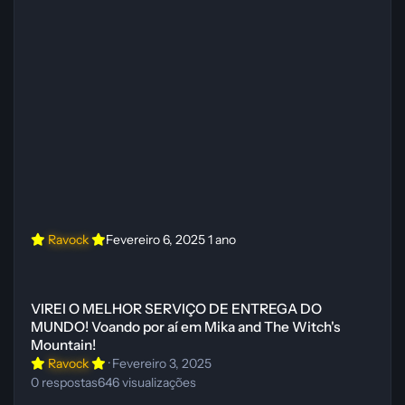
Ravock
Fevereiro 6, 2025
1 ano
VIREI O MELHOR SERVIÇO DE ENTREGA DO MUNDO! Voando por aí 
VIREI O MELHOR SERVIÇO DE ENTREGA DO
MUNDO! Voando por aí em Mika and The Witch's
Mountain!
Ravock
·
Fevereiro 3, 2025
0
respostas
646
visualizações