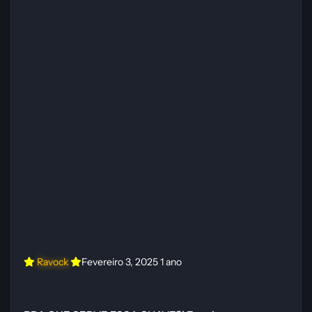
Ravock
Fevereiro 3, 2025
1 ano
PRA QUE SERVE ESSA CHAVE?! Esse jogo parece Zelda! | Gameplay