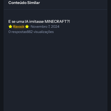
Conteúdo Similar
E se uma IA imitasse MINECRAFT?!
E se uma IA imitasse MINECRAFT?!
Ravock
·
Novembro 7, 2024
0
respostas
662
visualizações