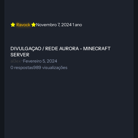
Ravock
Novembro 7, 2024
1 ano
DIVULGAÇAO / REDE AURORA - MINECRAFT SERVER
DIVULGAÇAO / REDE AURORA - MINECRAFT
SERVER
al3ex
·
Fevereiro 5, 2024
0
respostas
989
visualizações