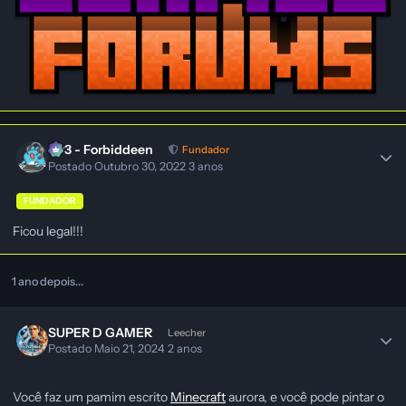
403 - Forbiddeen
Fundador
Postado
Outubro 30, 2022
3 anos
FUNDADOR
Ficou legal!!!
1 ano depois...
SUPER D GAMER
Leecher
Postado
Maio 21, 2024
2 anos
Você faz um pamim escrito
Minecraft
aurora, e você pode pintar o