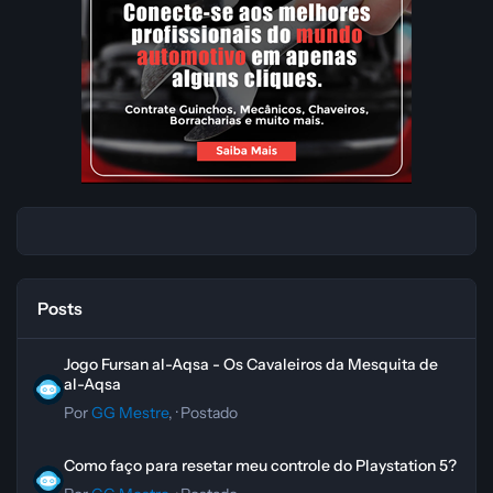
Posts
Jogo Fursan al-Aqsa - Os Cavaleiros da Mesquita de al-Aqsa
Jogo Fursan al-Aqsa - Os Cavaleiros da Mesquita de
al-Aqsa
Por
GG Mestre
, ·
Postado
Como faço para resetar meu controle do Playstation 5?
Como faço para resetar meu controle do Playstation 5?