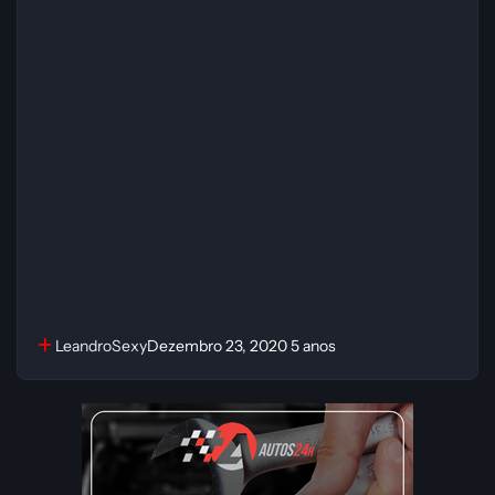
LeandroSexy
Dezembro 23, 2020
5 anos