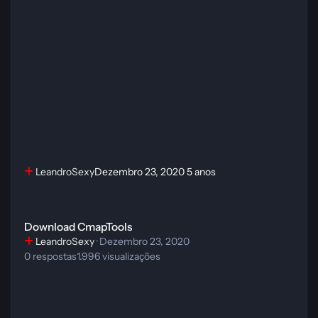
LeandroSexy
Dezembro 23, 2020
5 anos
Download CmapTools
Download CmapTools
LeandroSexy
·
Dezembro 23, 2020
0
respostas
1.996
visualizações