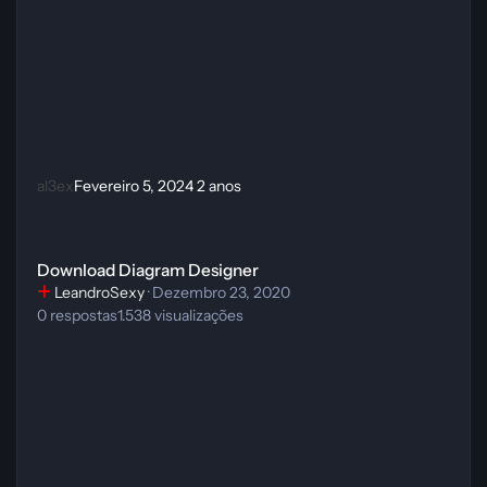
al3ex
Fevereiro 5, 2024
2 anos
Download Diagram Designer
Download Diagram Designer
LeandroSexy
·
Dezembro 23, 2020
0
respostas
1.538
visualizações