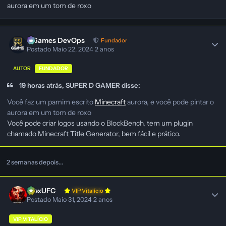
aurora em um tom de roxo
GGames DevOps
Fundador
Postado
Maio 22, 2024
2 anos
AUTOR
FUNDADOR
19 horas atrás, SUPER D GAMER disse:
Você faz um pamim escrito
Minecraft
aurora, e você pode pintar o
aurora em um tom de roxo
Você pode criar logos usando o BlockBench, tem um plugin
chamado Minecraft Title Generator, bem fácil e prático.
2 semanas depois...
AlexUFC
VIP Vitalício
Postado
Maio 31, 2024
2 anos
VIP VITALÍCIO