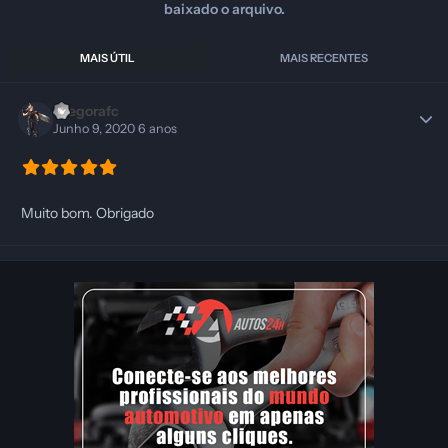
baixado o arquivo.
MAIS ÚTIL
MAIS RECENTES
Diegorafc
Junho 9, 2020
6 anos
Muito bom. Obrigado