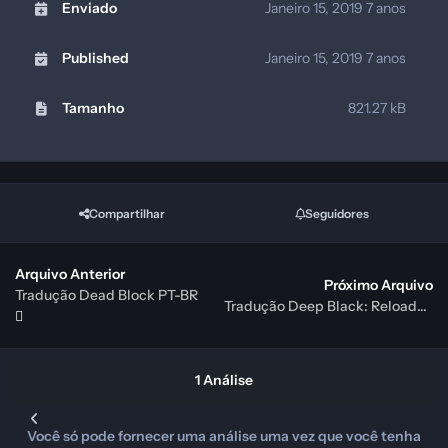
Enviado
Janeiro 15, 2019
7 anos
Published
Janeiro 15, 2019
7 anos
Tamanho
821.27 kB
Compartilhar
Seguidores
Arquivo Anterior
Próximo Arquivo
Tradução Dead Block PT-BR
Tradução Deep Black: Reloaded PT-BR
1 Análise
Você só pode fornecer uma análise uma vez que você tenha