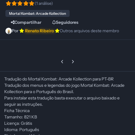
(1 análise)
Mortal Kombat: Arcade Kollection
Compartilhar
Seguidores
Por
Renato Ribeiro
Outros arquivos deste membro
Previous carousel slide
Next carousel slide
Tradução do Mortal Kombat: Arcade Kollection para PT-BR
Tradução dos menus e legendas do jogo Mortal Kombat: Arcade
Kollection para o Português do Brasil.
Para instalar esta tradução basta executar o arquivo baixado e
seguir as instruções.
Ficha Técnica
Tamanho: 821 KB
Licença: Grátis
Idioma: Português