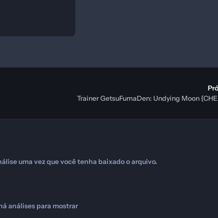
Pr
Trainer GetsuFumaDen: Undying Moon {C
álise uma vez que você tenha baixado o arquivo.
há análises para mostrar