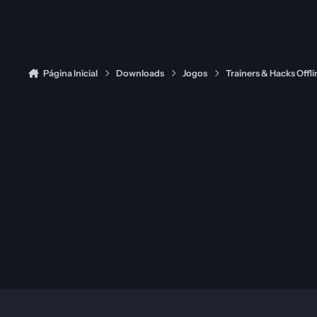
Página Inicial
Downloads
Jogos
Trainers & Hacks Offli