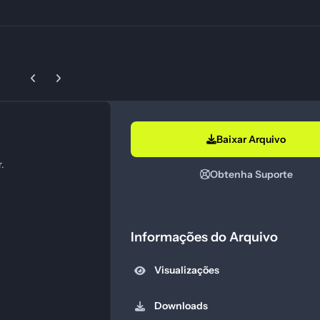
Previous carousel slide
Next carousel slide
Baixar Arquivo
.
Obtenha Suporte
Informações do Arquivo
Visualizações
Downloads