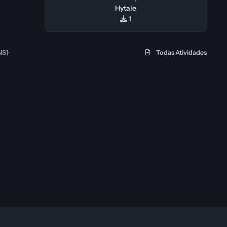
Hytale
1
NS}
Todas Atividades