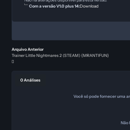
Com a versão V1.0 plus 14:
Download
Arquivo Anterior
Trainer Little Nightmares 2 (STEAM) {MRANTIFUN}
0 Análises
Você só pode fornecer uma an
Não 