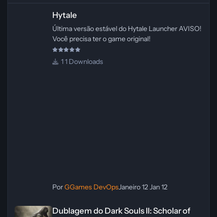
Hytale
Hytale
Última versão estável do Hytale Launcher AVISO!
Você precisa ter o game original!
1 Downloads
Por
GGames DevOps
Janeiro 12
Jan 12
Dublagem do Dark Souls II: Scholar of the First Sin – PC [PT‑BR]
Dublagem do Dark Souls II: Scholar of