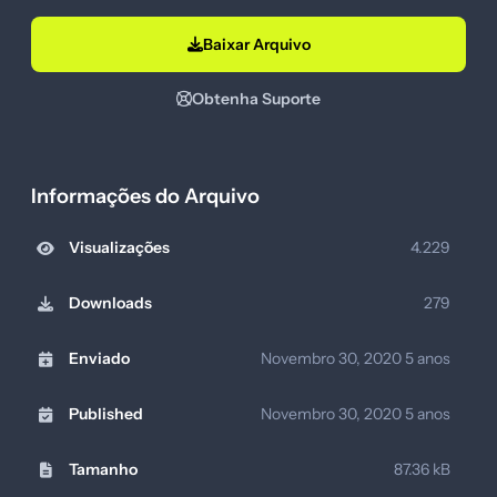
Baixar Arquivo
Obtenha Suporte
Informações do Arquivo
Visualizações
4.229
Downloads
279
Enviado
Novembro 30, 2020
5 anos
Published
Novembro 30, 2020
5 anos
Tamanho
87.36 kB