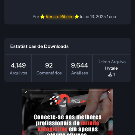
Por
Renato Ribeiro
Julho 13, 2025
1 ano
Estatísticas de Downloads
Último Arquivo
4.149
92
9.644
Hytale
Arquivos
Comentários
Análises
1