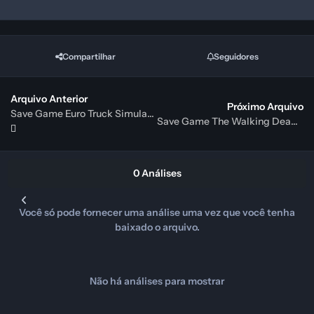
Compartilhar
Seguidores
Arquivo Anterior
Próximo Arquivo
Save Game Euro Truck Simulator
Save Game The Walking Dead Season 1 e Season 2
0 Análises
Você só pode fornecer uma análise uma vez que você tenha
baixado o arquivo.
Não há análises para mostrar