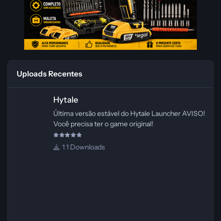
Uploads Recentes
Hytale
Hytale
Última versão estável do Hytale Launcher AVISO!
Você precisa ter o game original!
1 Downloads