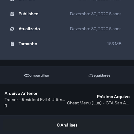
Published
Dezembro 30, 2020
5 anos
Atualizado
Dezembro 30, 2020
5 anos
Tamanho
1.53 MB
Compartilhar
Seguidores
Arquivo Anterior
Próximo Arquivo
Trainer - Resident Evil 4 Ultimate HD Edition (Steam) {ByRaz0r}
Cheat Menu (Lua) - GTA San Andreas (Grinch_)
0 Análises