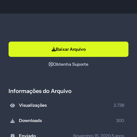
Baixar Arquivo
Obtenha Suporte
Informações do Arquivo
Visualizações
2.738
Downloads
300
Enviado
Novembro 15, 2020
5 anos