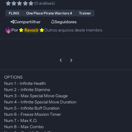
(0 análises)
FLiNG
One Piece Pirate Warriors 4
Trainer
Compartilhar
Seguidores
Por
Ravock
Outros arquivos deste membro
Previous carousel slide
Next carousel slide
OPTIONS
Num 1 – Infinite Health
Num 2 – Infinite Stamina
Num 3 – Max Special Move Gauge
Num 4 – Infinite Special Move Duration
Num 5 – Infinite Buff Duration
Num 6 – Freeze Mission Timer
Num 7 – Max K.O.
Num 8 – Max Combo