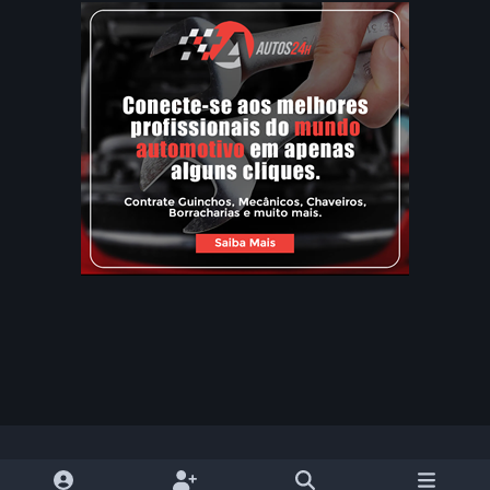
Modo Claro
Dark Mode
System Preference