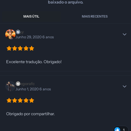
baixado o arquivo.
MAIS ÚTIL
MAIS RECENTES
lugy
Junho 29, 2020
6 anos
Excelente tradução. Obrigado!
Diegorafc
Junho 1, 2020
6 anos
Obrigado por compartilhar.
1