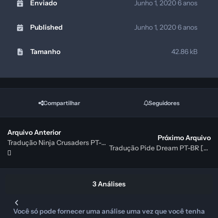
Enviado
Junho 1, 2020
6 anos
Published
Junho 1, 2020
6 anos
Tamanho
42.86 kB
Compartilhar
Seguidores
Arquivo Anterior
Próximo Arquivo
Tradução Ninja Crusaders PT-BR [NES]
Tradução Pide Dream PT-BR [NES]
3 Análises
Você só pode fornecer uma análise uma vez que você tenha