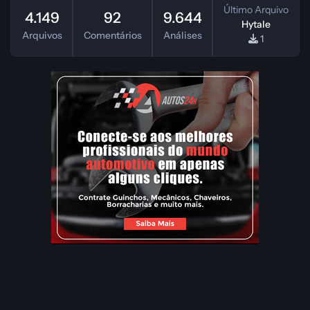
Último Arquivo
4.149
92
9.644
Hytale
Arquivos
Comentários
Análises
1