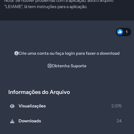
Nota: Se houver problemas com a aplicação, abra o arquivo
"LEIAME", lá tem instruções para a aplicação.
1
Crie uma conta ou faça login para fazer o download
Obtenha Suporte
Informações do Arquivo
Visualizações
2.076
Downloads
24