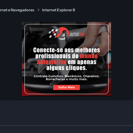
ernet e Navegadores
Internet Explorer 8