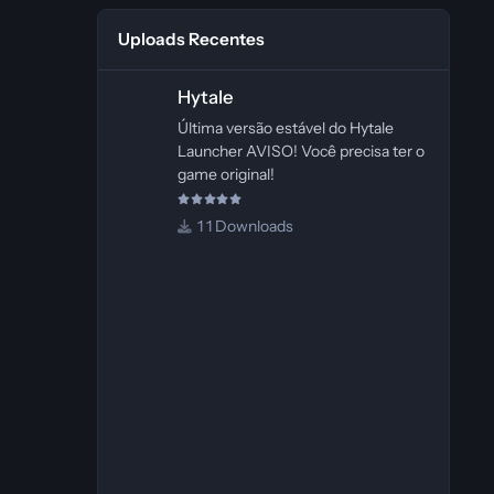
Uploads Recentes
Hytale
Hytale
Última versão estável do Hytale
Launcher AVISO! Você precisa ter o
game original!
1 Downloads